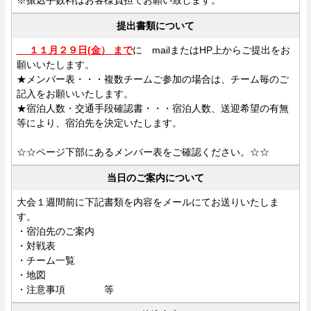
提出書類について
１１月２９日(金） まで
に mailまたはHP上からご提出をお
願いいたします。
★メンバー表・・・複数チームご参加の場合は、チーム毎のご
記入をお願いいたします。
★宿泊人数・交通手段確認書・・・宿泊人数、送迎希望の有無
等により、宿泊先を決定いたします。
☆☆ページ下部にあるメンバー表をご確認ください。☆☆
当日のご案内について
大会１週間前に下記書類を内容をメールにてお送りいたしま
す。
・宿泊先のご案内
・対戦表
・チーム一覧
・地図
・注意事項 等