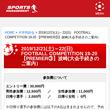
HOME
>
大学同好会
>
2019/12/21(土)～22(日) FOOTBALL
COMPETITION 19-20 【PREMIER③】波崎(大会手続きのご案内）
2019/12/21(土)～22(日)
FOOTBALL COMPETITION 19-20
【PREMIER③】波崎(大会手続きの
ご案内）
参加費について
エントリー費：30,000円
男性参加費：12,500円 ／ 女性参加費：11,000円
日帰り選手 ： 2,000円 ／ 日帰り女性 ： 0円
※日帰り選手の参加費には以下の4点は含まれませんので、予め