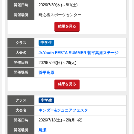
2026/7/30(木)～8/1(土)
時之栖スポーツセンター
結果を見る
中学生
Jr.Youth FESTA SUMMER 菅平高原ステージ
2026/7/26(日)～28(火)
菅平高原
結果を見る
小学生
キンダー&ジュニアフェスタ
2026/7/18(土)～20(月･祝)
尾瀬