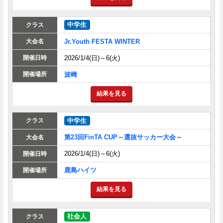
中学生
Jr.Youth FESTA WINTER
2026/1/4(日)～6(火)
波崎
結果を見る
中学生
第23回FinTA CUP～選抜サッカー大会～
2026/1/4(日)～6(火)
鹿島ハイツ
結果を見る
社会人