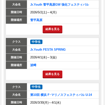
Jr.Youth 菅平高原GW 強化フェスティバル
2026/5/2(土)～4(月)
菅平高原
結果を見る
中学生
Jr.Youth FESTA SPRING
2026/4/1(水)～3(金)
波崎
結果を見る
中学生
第10回 横浜 F･マリノスフェスティバル U-14
2026/3/30(月)～4/1(水)