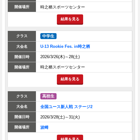
時之栖スポーツセンター
結果を見る
中学生
U-13 Rookie Fes. in時之栖
2026/3/26(木)～28(土)
時之栖スポーツセンター
結果を見る
高校生
全国ユース新人戦 ステージ2
2026/3/28(土)～31(火)
波崎
結果を見る