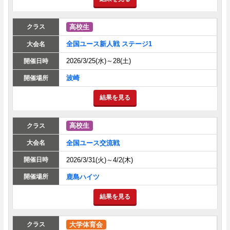
高校生
全国ユース新人戦 ステージ1
2026/3/25(水)～28(土)
波崎
結果を見る
高校生
全国ユース交流戦
2026/3/31(火)～4/2(木)
鹿島ハイツ
結果を見る
大学体育会