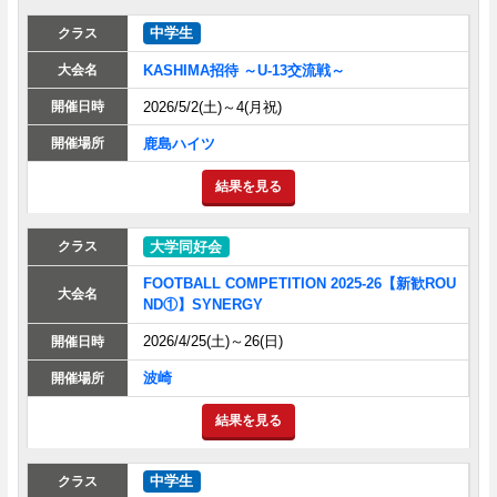
中学生
KASHIMA招待 ～U-13交流戦～
2026/5/2(土)～4(月祝)
鹿島ハイツ
結果を見る
大学同好会
FOOTBALL COMPETITION 2025-26【新歓ROU
ND①】SYNERGY
2026/4/25(土)～26(日)
波崎
結果を見る
中学生