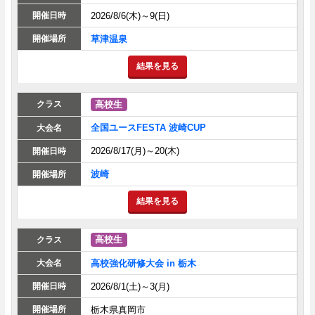
2026/8/6(木)～9(日)
草津温泉
結果を見る
高校生
全国ユースFESTA 波崎CUP
2026/8/17(月)～20(木)
波崎
結果を見る
高校生
高校強化研修大会 in 栃木
2026/8/1(土)～3(月)
栃木県真岡市