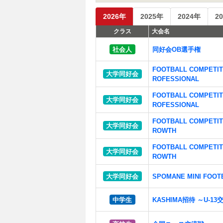
2026年
2025年
2024年
2
クラス
大会名
社会人
同好会OB選手権
FOOTBALL COMPETI
大学同好会
ROFESSIONAL
FOOTBALL COMPETI
大学同好会
ROFESSIONAL
FOOTBALL COMPETI
大学同好会
ROWTH
FOOTBALL COMPETI
大学同好会
ROWTH
大学同好会
SPOMANE MINI FOOT
中学生
KASHIMA招待 ～U-1