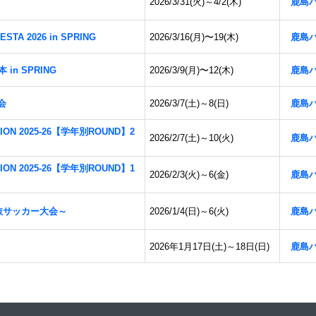
2026/3/31(火)～4/2(木)
鹿島
STA 2026 in SPRING
2026/3/16(月)〜19(木)
鹿島
本 in SPRING
2026/3/9(月)〜12(木)
鹿島
大会
2026/3/7(土)～8(日)
鹿島
TION 2025-26【学年別ROUND】2
2026/2/7(土)～10(火)
鹿島
TION 2025-26【学年別ROUND】1
2026/2/3(火)～6(金)
鹿島
～選抜サッカー大会～
2026/1/4(日)～6(火)
鹿島
2026年1月17日(土)～18日(日)
鹿島