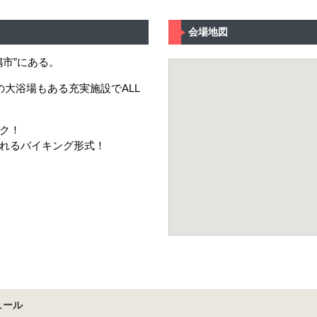
会場地図
市”にある。
大浴場もある充実施設でALL
ク！
れるバイキング形式！
ュール