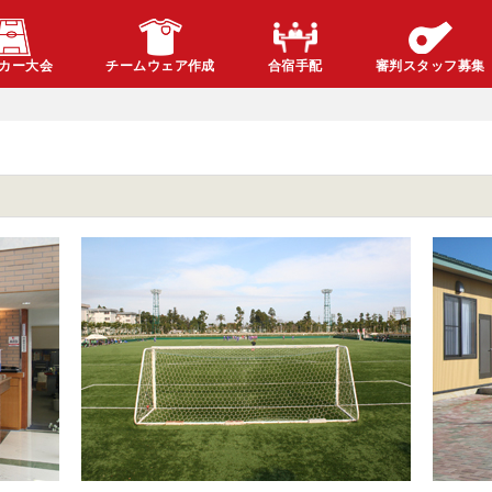
カー大会
チームウェア作成
合宿手配
審判スタッフ募集