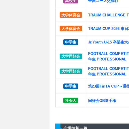
高校生
全国ユース交流戦
大学体育会
TRAUM CHALLENGE FE
大学体育会
TRAUM CUP 2026 東日
中学生
Jr.Youth U-15 卒業生
FOOTBALL COMPETI
大学同好会
年生 PROFESSIONAL
FOOTBALL COMPETI
大学同好会
年生 PROFESSIONAL
中学生
第23回FinTA CUP
社会人
同好会OB選手権
会場情報一覧