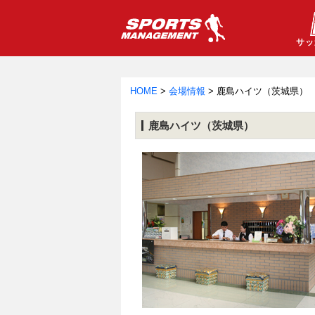
サッ
HOME
>
会場情報
>
鹿島ハイツ（茨城県）
鹿島ハイツ（茨城県）