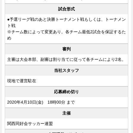
試合形式
●予選リーグ戦のあと決勝トーナメント戦もしくは、トーナメン
ト戦
※チーム数によって変更あり。各チーム最低2試合を保証するた
め
審判
主審は大会本部、副審は割り当てに従って各チームにより2名。
当社スタッフ
現地で運営駐在
応募締め切り
2020年4月10日(金) 18時00分 まで
主催
関西同好会サッカー連盟