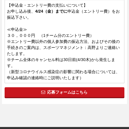
【申込金・エントリー費の支払いについて】
お申し込み後、
4/24（金）までに
申込金（エントリー費）をお
振込下さい。
≪申込金≫
３０，０００円 （1チーム分のエントリー費）
※エントリー費以外の個人参加費の振込方法、およびその後の
手続きのご案内は、スポーツマネジメント：高野よりご連絡い
たします。
※チーム全体のキャンセル料は30日前(4/30木)から発生しま
す。
（新型コロナウイルス感染症の影響に関わる場合については、
申込み確認の連絡時にご説明いたします）
応募フォームはこちら