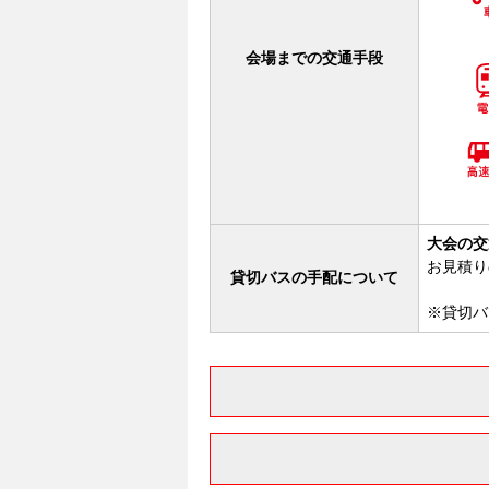
会場までの交通手段
大会の交
お見積り
貸切バスの手配について
※貸切バ