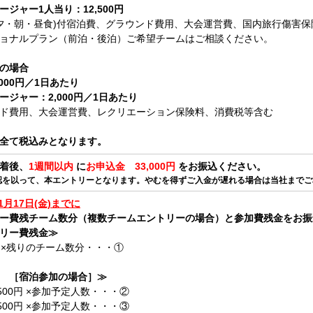
ージャー1人当り：12,500円
(夕・朝・昼食)付宿泊費、グラウンド費用、大会運営費、国内旅行傷害
ョナルプラン（前泊・後泊）ご希望チームはご相談ください。
の場合
000円／1日あたり
ージャー：2,000円／1日あたり
ド費用、大会運営費、レクリエーション保険料、消費税等含む
全て税込みとなります。
着後、
1週間以内
に
お申込金 33,000円
をお振込ください。
認を以って、本エントリーとなります。やむを得ずご入金が遅れる場合は当社までご
11月17日(金)までに
ー費残チーム数分（複数チームエントリーの場合）と参加費残金をお振
リー費残金≫
00円×残りのチーム数分・・・①
 ［宿泊参加の場合］≫
,500円 ×参加予定人数・・・②
,500円 ×参加予定人数・・・③