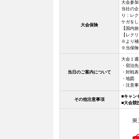
大会参加
当社の企
り：レク
ケガをし
大会保険
【国内旅行
【レクリ
※より補
※当保険
大会１週
・宿泊先
当日のご案内について
・対戦表
・地図
・注意事
■キャン
その他注意事項
■大会競