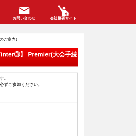
お問い合わせ
会社概要サイト
会手続きのご案内）
xWinter③】 Premier(大会手続
す。
必ずご参加ください。