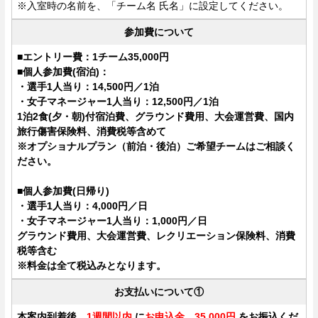
※入室時の名前を、「チーム名 氏名」に設定してください。
参加費について
■
エントリー費：1チーム35,000円
■個人参加費(宿泊)：
・選手1人当り：14,500円／1泊
・女子マネージャー1人当り：12,500円／1泊
1泊2食(夕・朝)付宿泊費、グラウンド費用、大会運営費、国内
旅行傷害保険料、消費税等含めて
※オプショナルプラン（前泊・後泊）ご希望チームはご相談く
ださい。
■個人参加費(日帰り)
・選手1人当り：4,000円／日
・女子マネージャー1人当り：1,000円／日
グラウンド費用、大会運営費、レクリエーション保険料、消費
税等含む
※料金は全て税込みとなります。
お支払いについて①
本案内到着後、
1週間以内
に
お申込金 35,000円
をお振込くだ