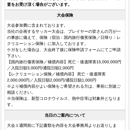
査をお受け頂く場合がございます。
大会保険
大会参加費に含まれております。
当社の企画するサッカー大会は、プレイヤーの皆さんの万が一
の事故に備えて、保険（宿泊：国内旅行傷害保険／日帰り：レ
クリエーション保険）に加入しております。
ケガをした場合は、大会終了後に保険申請フォームにてご申請
下さい。
【国内旅行傷害保険／補償内容】死亡・後遺障害15,000,000円
／入院日額3,000円/通院日額2,000円
【レクリエーション保険／補償内容】 死亡・後遺障害
2,000,000円／入院日額2,000円/通院日額1,000円
※より補償内容がよい保険をご希望される方は、事前に別途ご
相談ください。
※当保険は、新型コロナウイルス、熱中症等は対象外となりま
す。
当日のご案内について
大会１週間前に下記書類を内容を大会事務局よりお送りしま