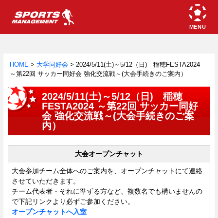
HOME
>
大学同好会
>
2024/5/11(土)～5/12（日) 稲穂FESTA2024
～第22回 サッカー同好会 強化交流戦～(大会手続きのご案内）
2024/5/11(土)～5/12（日) 稲穂
FESTA2024 ～第22回 サッカー同好
会 強化交流戦～(大会手続きのご案
内）
大会オープンチャット
大会参加チーム全体へのご案内を、オープンチャットにて連絡
させていただきます。
チーム代表者・それに準ずる方など、複数名でも構いませんの
で下記リンクより必ずご参加ください。
オープ
ンチャットへ入室