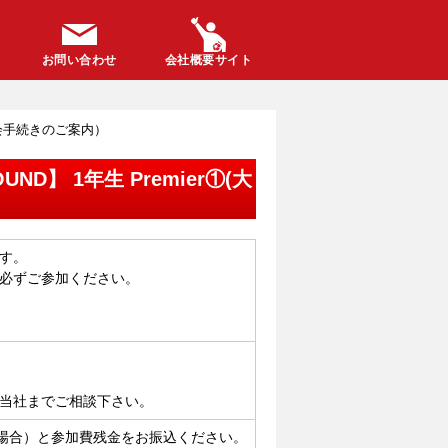
お問い合わせ
会社概要サイト
r①(大会手続きのご案内）
OUND】 1年生 Premier①(大
す。
必ずご参加ください。
当社までご相談下さい。
場合）と参加費残金をお振込ください。