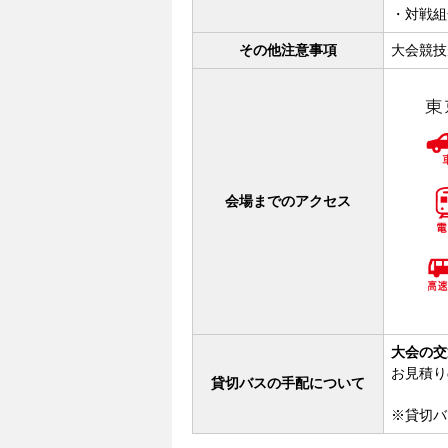
・対戦組
その他注意事項
大会競技
会場までのアクセス
大会の交
お見積り
貸切バスの手配について
※貸切バ