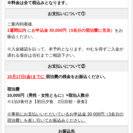
※料金は全て税込みとなります。
お支払いについて①
ご案内到着後、
1週間以内
に
お申込金 30,000円（3名分の宿泊費に充当）
をお
振込ください。
※入金確認を以って、本予約となります。やむを得ずご入金が
遅れる場合は当社までご相談下さい。
お支払いについて②
10月17日(金)までに
宿泊費の
残金をお振込ください。
宿泊費
10,000
円（男性
・女性ともに）
×宿泊人数分
※1泊3食付き【初日夕食、2日目朝・昼食】
※事前にお支払いいただいているお申込金 30,000
円（3名分の
宿泊費）を差し引いてお振込みください。
お振込先