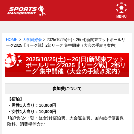
HOME
>
大学同好会
>
2025/10/25(土)～26(日)新関東フットボールリ
ーグ2025【リーグ戦】2部リーグ 集中開催（大会の手続き案内）
2025/10/25(土)～26(日)新関東フット
ボールリーグ2025【リーグ戦】2部リ
ーグ 集中開催（大会の手続き案内）
参加費について
【宿泊】
・男性1人当り：10,000円
・女性1人当り：10,000円
1泊3食(夕・朝・昼食)付宿泊費、大会運営費、国内旅行傷害保
険料、消費税等含む