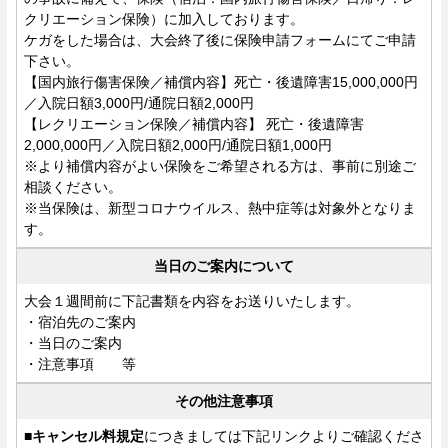
クリエーション保険）に加入しております。
ケガをした場合は、大会終了後に保険申請フォームにてご申請
下さい。
【国内旅行傷害保険／補償内容】死亡・後遺障害15,000,000円
／入院日額3,000円/通院日額2,000円
【レクリエーション保険／補償内容】 死亡・後遺障害
2,000,000円／入院日額2,000円/通院日額1,000円
※より補償内容がよい保険をご希望される方は、事前に別途ご
相談ください。
※当保険は、新型コロナウイルス、熱中症等は対象外となりま
す。
当日のご案内について
大会１週間前に下記書類を内容をお送りいたします。
・宿泊先のご案内
・当日のご案内
・注意事項 等
その他注意事項
■キャンセル料規定
につきましては下記リンクよりご確認くださ