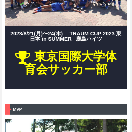
2023/8/21(月)〜24(木)
TRAUM CUP 2023 東
日本 in SUMMER
鹿島ハイツ
東京国際大学体
育会サッカー部
MVP