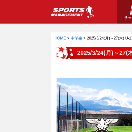
サッ
HOME
>
中学生
>
2025/3/24(月)～27(木) U-1
2025/3/24(月)～27(