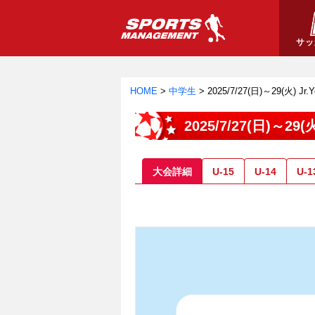
サッ
HOME
>
中学生
>
2025/7/27(日)～29(火)
2025/7/27(日)～2
大会詳細
U-15
U-14
U-1