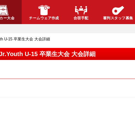
カー大会
チームウェア作成
合宿手配
審判スタッフ募集
.Youth U-15 卒業生大会 大会詳細
) Jr.Youth U-15 卒業生大会 大会詳細