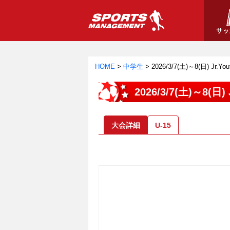
サッ
HOME
>
中学生
>
2026/3/7(土)～8(日) Jr
2026/3/7(土)～8(日
大会詳細
U-15